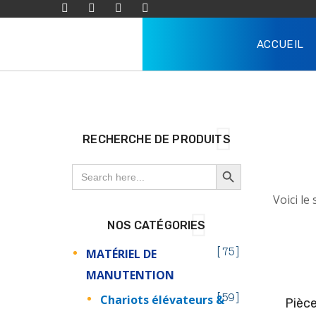
ACCUEIL
RECHERCHE DE PRODUITS
SEARCH BUTTON
Search
for:
Voici le
NOS CATÉGORIES
MATÉRIEL DE
75
MANUTENTION
Chariots élévateurs &
59
Pièc