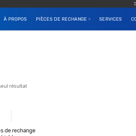
À PROPOS
PIÈCES DE RECHANGE
SERVICES
C
 seul résultat
es de rechange