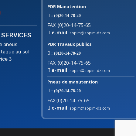
PDR Manutention
: (0)20-14-78-20
FAX
:
(0)20-14-75-65
e-mail
:
sopim@sopim-dz.com
 SERVICES
PDR Travaux publics
ce pneus
ttaque au sol
: (0)20-14-78-20
vice 3
FAX
:
(0)20-14-75-65
e-mail
:
sopim@sopim-dz.com
Pneus de manutention
: (0)20-14-78-20
FAX
:
(0)20-14-75-65
e-mail
:
sopim@sopim-dz.com