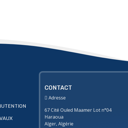
CONTACT
Adresse
NUTENTION
67 Cité Ouled Maamer Lot n°04
Haraoua
AVAUX
Alger, Algérie