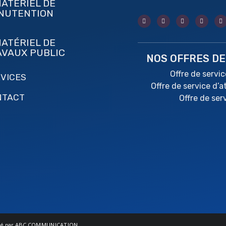
ATÉRIEL DE
NUTENTION
ATÉRIEL DE
AVAUX PUBLIC
NOS OFFRES DE
Offre de servi
VICES
Offre de service d’a
NTACT
Offre de ser
é par
ABC COMMUNICATION