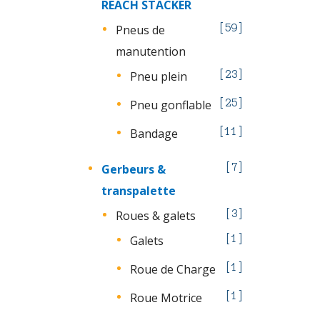
REACH STACKER
Pneus de
59
manutention
Pneu plein
23
Pneu gonflable
25
Bandage
11
Gerbeurs &
7
transpalette
Roues & galets
3
Galets
1
Roue de Charge
1
Roue Motrice
1