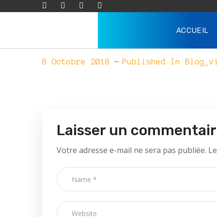
blog_video_popup
ACCUEIL
8 Octobre 2018
Published In
Blog_v
Laisser un commentai
Votre adresse e-mail ne sera pas publiée.
Le