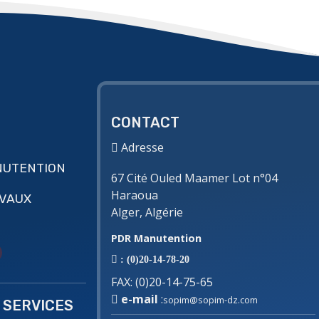
CONTACT
Adresse
NUTENTION
67 Cité Ouled Maamer Lot n°04
Haraoua
AVAUX
Alger, Algérie
PDR Manutention
: (0)20-14-78-20
FAX
:
(0)20-14-75-65
e-mail
:
sopim@sopim-dz.com
 SERVICES