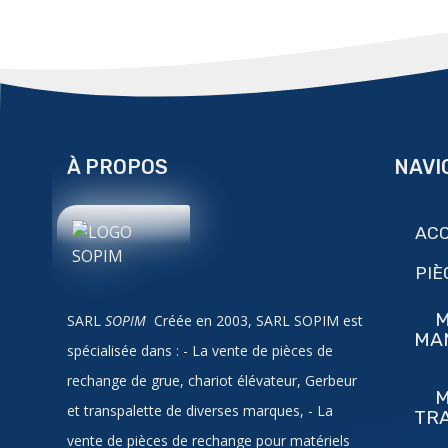
À PROPOS
NAVI
ACC
PIÈ
M
SARL
SOPIM
Créée en 2003, SARL SOPIM est
MA
spécialisée dans : - La vente de pièces de
rechange de grue, chariot élévateur, Gerbeur
M
et transpalette de diverses marques, - La
TR
vente de pièces de rechange pour matériels