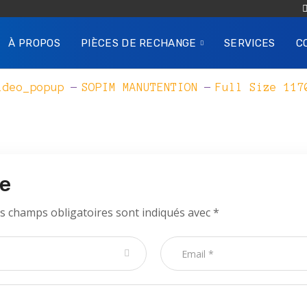
À PROPOS
PIÈCES DE RECHANGE
SERVICES
C
Full
ideo_popup
SOPIM MANUTENTION
Full Size 117
Size
re
s champs obligatoires sont indiqués avec
*