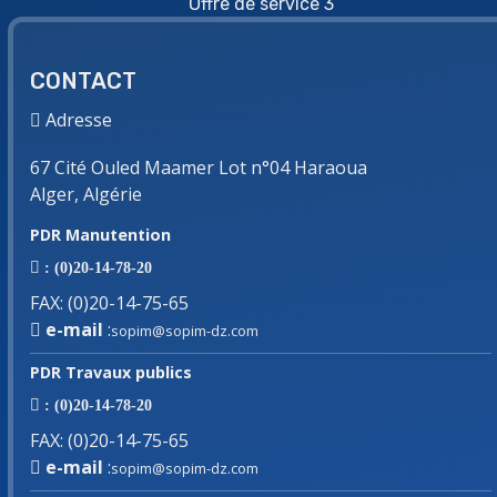
Offre de service 3
CONTACT
Adresse
67 Cité Ouled Maamer Lot n°04 Haraoua
Alger, Algérie
PDR Manutention
: (0)20-14-78-20
FAX
:
(0)20-14-75-65
e-mail
:
sopim@sopim-dz.com
PDR Travaux publics
: (0)20-14-78-20
FAX
:
(0)20-14-75-65
e-mail
:
sopim@sopim-dz.com