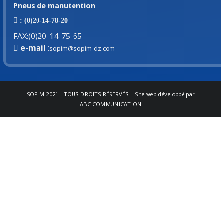
Pneus de manutention
: (0)20-14-78-20
FAX
:
(0)20-14-75-65
e-mail
:
sopim@sopim-dz.com
SOPIM
2021 - TOUS DROITS RÉSERVÉS | Site web développé par
ABC COMMUNICATION