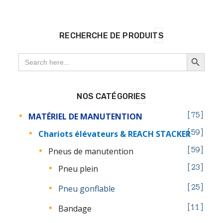
RECHERCHE DE PRODUITS
SEARCH BUTTON
Search
for:
NOS CATÉGORIES
MATÉRIEL DE MANUTENTION
75
Chariots élévateurs & REACH STACKER
59
Pneus de manutention
59
Pneu plein
23
Pneu gonflable
25
Bandage
11