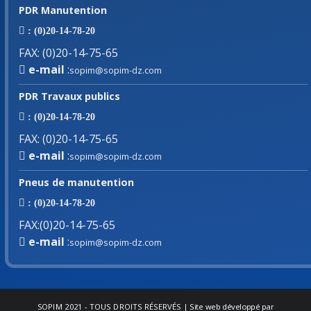
PDR Manutention
: (0)20-14-78-20
FAX
:
(0)20-14-75-65
e-mail
:
sopim@sopim-dz.com
PDR Travaux publics
: (0)20-14-78-20
FAX
:
(0)20-14-75-65
e-mail
:
sopim@sopim-dz.com
Pneus de manutention
: (0)20-14-78-20
FAX
:
(0)20-14-75-65
e-mail
:
sopim@sopim-dz.com
SOPIM
2021 - TOUS DROITS RÉSERVÉS | Site web développé par