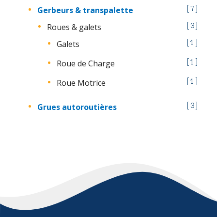
Gerbeurs & transpalette
7
Roues & galets
3
Galets
1
Roue de Charge
1
Roue Motrice
1
Grues autoroutières
3