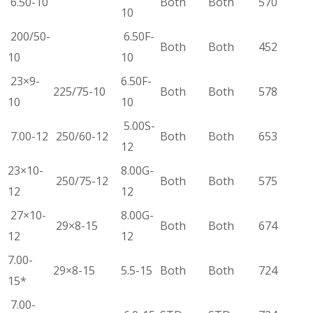
6.50-10
Both
Both
570
10
200/50-
6.50F-
Both
Both
452
10
10
23×9-
6.50F-
225/75-10
Both
Both
578
10
10
5.00S-
7.00-12
250/60-12
Both
Both
653
12
23×10-
8.00G-
250/75-12
Both
Both
575
12
12
27×10-
8.00G-
29×8-15
Both
Both
674
12
12
7.00-
29×8-15
5.5-15
Both
Both
724
15*
7.00-