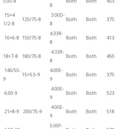
5.00-8
Both
Both
453
8
15×4
3.00D-
125/75-8
Both
Both
375
1/2-8
8
4.33R-
16×6-8
150/75-8
Both
Both
413
8
4.33R-
18×7-8
180/70-8
Both
Both
450
8
140/55-
4.00E-
15×5.5-9
Both
Both
375
9
9
4.00E-
6.00-9
Both
Both
523
9
4.00E-
21×8-9
200/75-9
Both
Both
518
9
5.00F-