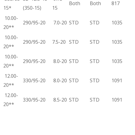
Both
Both
817
15*
(350-15)
15
10.00-
290/95-20
7.0-20
STD
STD
1035
20**
10.00-
290/95-20
7.5-20
STD
STD
1035
20**
10.00-
290/95-20
8.0-20
STD
STD
1035
20**
12.00-
330/95-20
8.0-20
STD
STD
1091
20**
12.00-
330/95-20
8.5-20
STD
STD
1091
20**