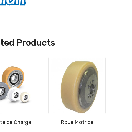
ated Products
te de Charge
Roue Motrice