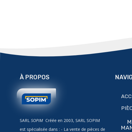
À PROPOS
NAVI
ACC
PIÈ
SARL
SOPIM
Créée en 2003, SARL SOPIM
M
MA
est spécialisée dans : - La vente de pièces de