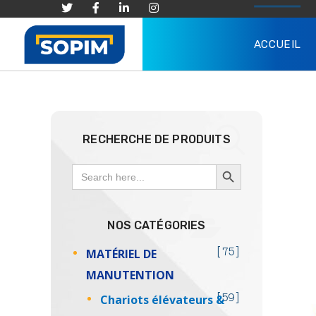
ACCUEIL
RECHERCHE DE PRODUITS
SEARCH BUTTON
Search
for:
NOS CATÉGORIES
MATÉRIEL DE
75
MANUTENTION
Chariots élévateurs &
59