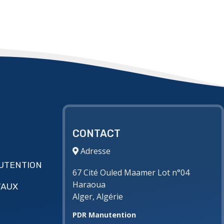
CONTACT
Adresse
UTENTION
67 Cité Ouled Maamer Lot n°04
Haraoua
VAUX
Alger, Algérie
PDR Manutention