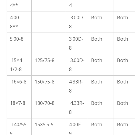
4**
4
4.00-
3.00D-
Both
Both
8**
8
5.00-8
3.00D-
Both
Both
8
15×4
125/75-8
3.00D-
Both
Both
1/2-8
8
16×6-8
150/75-8
4.33R-
Both
Both
8
18×7-8
180/70-8
4.33R-
Both
Both
8
140/55-
15×5.5-9
4.00E-
Both
Both
9
9