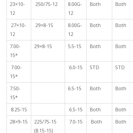
23×10-
250/75-12
8.00G-
Both
Both
12
12
27×10-
29×8-15
8.00G-
Both
Both
12
12
7.00-
29×8-15
5.5-15
Both
Both
15*
7.00-
6.0-15
STD
STD
15*
7.50-
6.5-15
Both
Both
15*
8.25-15
6.5-15
Both
Both
28×9-15
225/75-15
7.0-15
Both
Both
(8.15-15)