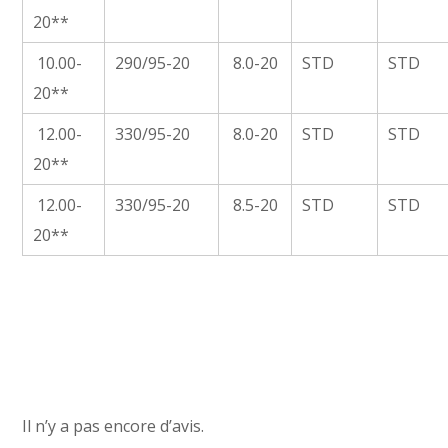
20**
10.00-
290/95-20
8.0-20
STD
STD
20**
12.00-
330/95-20
8.0-20
STD
STD
20**
12.00-
330/95-20
8.5-20
STD
STD
20**
Il n’y a pas encore d’avis.