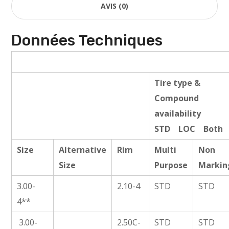
AVIS (0)
Données Techniques
Tire type &
Compound
availability
STD LOC Both
Size
Alternative
Rim
Multi
Non
Size
Purpose
Markin
3.00-
2.10-4
STD
STD
4**
3.00-
2.50C-
STD
STD