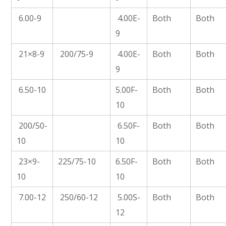
6.00-9
4.00E-
Both
Both
9
21×8-9
200/75-9
4.00E-
Both
Both
9
6.50-10
5.00F-
Both
Both
10
200/50-
6.50F-
Both
Both
10
10
23×9-
225/75-10
6.50F-
Both
Both
10
10
7.00-12
250/60-12
5.00S-
Both
Both
12