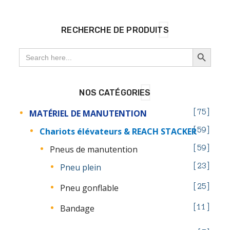
RECHERCHE DE PRODUITS
SEARCH BUTTON
Search
for:
NOS CATÉGORIES
MATÉRIEL DE MANUTENTION
75
Chariots élévateurs & REACH STACKER
59
Pneus de manutention
59
Pneu plein
23
Pneu gonflable
25
Bandage
11