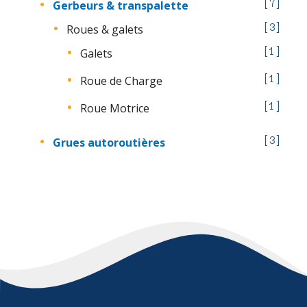
Gerbeurs & transpalette
7
Roues & galets
3
Galets
1
Roue de Charge
1
Roue Motrice
1
Grues autoroutières
3