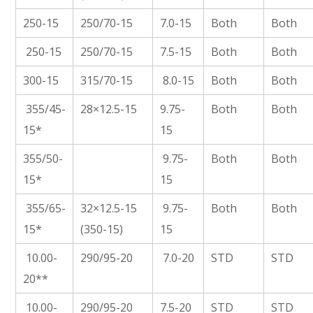
250-15
250/70-15
7.0-15
Both
Both
250-15
250/70-15
7.5-15
Both
Both
300-15
315/70-15
8.0-15
Both
Both
355/45-
28×12.5-15
9.75-
Both
Both
15*
15
355/50-
9.75-
Both
Both
15*
15
355/65-
32×12.5-15
9.75-
Both
Both
15*
(350-15)
15
10.00-
290/95-20
7.0-20
STD
STD
20**
10.00-
290/95-20
7.5-20
STD
STD