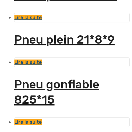
Lire la suite
Pneu plein 21*8*9
Lire la suite
Pneu gonflable
825*15
Lire la suite