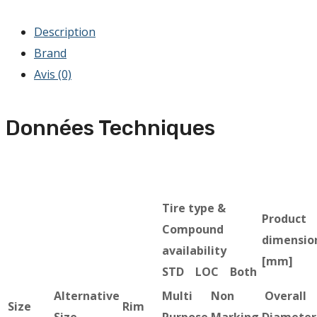
Description
Brand
Avis (0)
Données Techniques
Tire type &
Product
Compound
dimensio
availability
[mm]
STD LOC Both
Alternative
Multi
Non
Overall
Size
Rim
Size
Purpose
Marking
Diameter