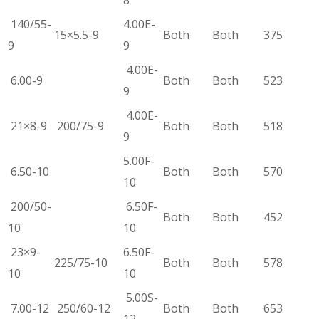
140/55-
4.00E-
15×5.5-9
Both
Both
375
9
9
4.00E-
6.00-9
Both
Both
523
9
4.00E-
21×8-9
200/75-9
Both
Both
518
9
5.00F-
6.50-10
Both
Both
570
10
200/50-
6.50F-
Both
Both
452
10
10
23×9-
6.50F-
225/75-10
Both
Both
578
10
10
5.00S-
7.00-12
250/60-12
Both
Both
653
12