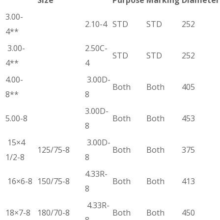
3.00-
2.10-4
STD
STD
252
4**
3.00-
2.50C-
STD
STD
252
4**
4
4.00-
3.00D-
Both
Both
405
8**
8
3.00D-
5.00-8
Both
Both
453
8
15×4
3.00D-
125/75-8
Both
Both
375
1/2-8
8
4.33R-
16×6-8
150/75-8
Both
Both
413
8
4.33R-
18×7-8
180/70-8
Both
Both
450
8