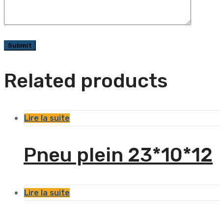
Related products
Lire la suite
Pneu plein 23*10*12
Lire la suite