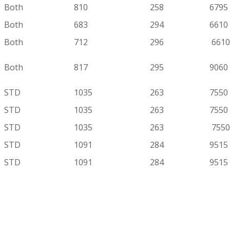
Both
810
258
6795
Both
683
294
6610
Both
712
296
6610
Both
817
295
9060
STD
1035
263
7550
STD
1035
263
7550
STD
1035
263
7550
STD
1091
284
9515
STD
1091
284
9515