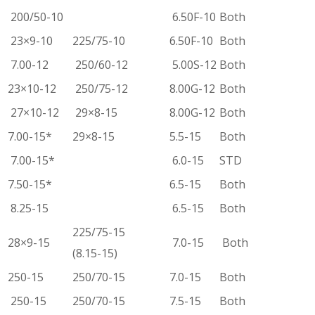
200/50-10
6.50F-10
Both
23×9-10
225/75-10
6.50F-10
Both
7.00-12
250/60-12
5.00S-12
Both
23×10-12
250/75-12
8.00G-12
Both
27×10-12
29×8-15
8.00G-12
Both
7.00-15*
29×8-15
5.5-15
Both
7.00-15*
6.0-15
STD
7.50-15*
6.5-15
Both
8.25-15
6.5-15
Both
225/75-15
28×9-15
7.0-15
Both
(8.15-15)
250-15
250/70-15
7.0-15
Both
250-15
250/70-15
7.5-15
Both