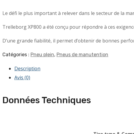
Le défi le plus important à relever dans le secteur de la m
Trelleborg XP800 a été conçu pour répondre à ces exigences
D’une grande fiabilité, il permet d’obtenir de bonnes perfo
Catégories :
Pneu plein
,
Pneus de manutention
Description
Avis (0)
Données Techniques
Tire type & Comp