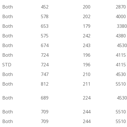
Both
452
200
2870
Both
578
202
4000
Both
653
179
3380
Both
575
242
4380
Both
674
243
4530
Both
724
196
4115
STD
724
196
4115
Both
747
210
4530
Both
812
211
5510
Both
689
224
4530
Both
709
244
5510
Both
709
244
5510