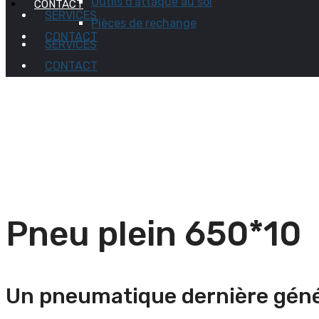
Outils d’attaque au sol
CONTACT
SERVICES
Pièces de rechange
CONTACT
SERVICES
CONTACT
Pneu plein 650*10
Un pneumatique dernière généra