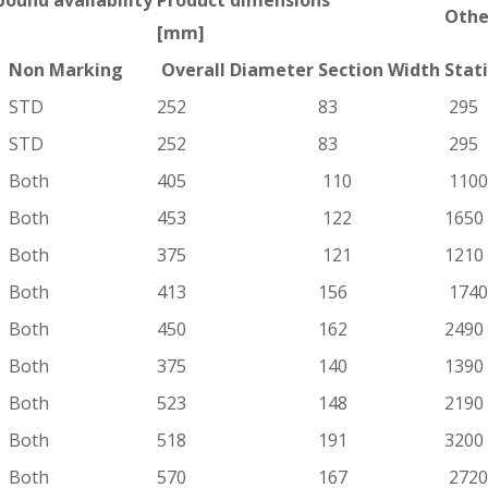
Othe
[mm]
Non Marking
Overall Diameter
Section Width
Stati
STD
252
83
295
STD
252
83
295
Both
405
110
1100
Both
453
122
1650
Both
375
121
1210
Both
413
156
1740
Both
450
162
2490
Both
375
140
1390
Both
523
148
2190
Both
518
191
3200
Both
570
167
2720