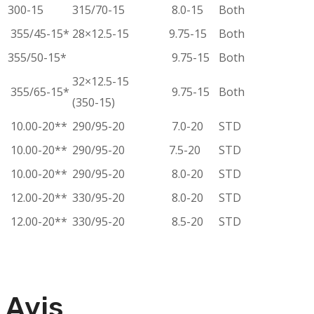
300-15
315/70-15
8.0-15
Both
355/45-15*
28×12.5-15
9.75-15
Both
355/50-15*
9.75-15
Both
32×12.5-15
355/65-15*
9.75-15
Both
(350-15)
10.00-20**
290/95-20
7.0-20
STD
10.00-20**
290/95-20
7.5-20
STD
10.00-20**
290/95-20
8.0-20
STD
12.00-20**
330/95-20
8.0-20
STD
12.00-20**
330/95-20
8.5-20
STD
Avis