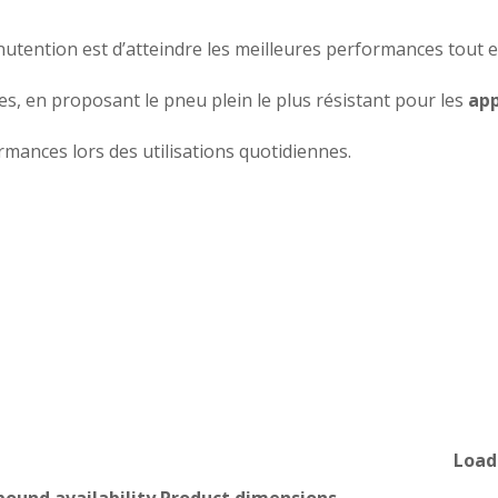
anutention est d’atteindre les meilleures performances tout e
, en proposant le pneu plein le plus résistant pour les
app
rmances lors des utilisations quotidiennes.
Load
ound availability
Product dimensions