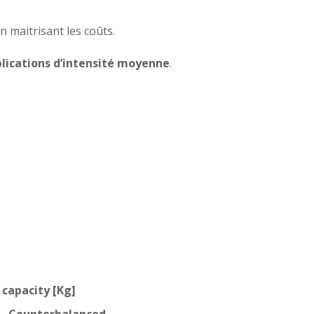
n maitrisant les coûts.
lications d’intensité moyenne
.
 capacity [Kg]
Counterbalanced