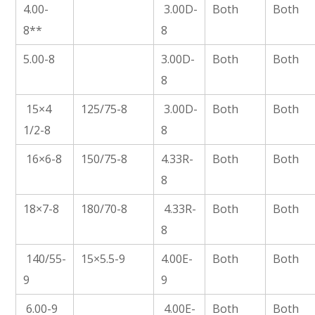
4.00-
3.00D-
Both
Both
8**
8
5.00-8
3.00D-
Both
Both
8
15×4
125/75-8
3.00D-
Both
Both
1/2-8
8
16×6-8
150/75-8
4.33R-
Both
Both
8
18×7-8
180/70-8
4.33R-
Both
Both
8
140/55-
15×5.5-9
4.00E-
Both
Both
9
9
6.00-9
4.00E-
Both
Both