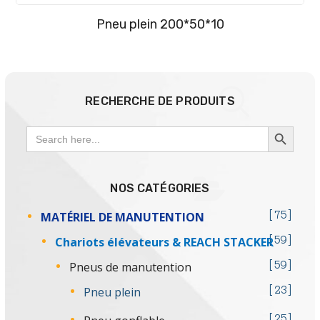
Pneu plein 200*50*10
RECHERCHE DE PRODUITS
SEARCH BUTTON
Search
for:
NOS CATÉGORIES
MATÉRIEL DE MANUTENTION
75
Chariots élévateurs & REACH STACKER
59
Pneus de manutention
59
Pneu plein
23
25