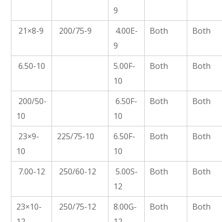
9
21×8-9
200/75-9
4.00E-
Both
Both
9
6.50-10
5.00F-
Both
Both
10
200/50-
6.50F-
Both
Both
10
10
23×9-
225/75-10
6.50F-
Both
Both
10
10
7.00-12
250/60-12
5.00S-
Both
Both
12
23×10-
250/75-12
8.00G-
Both
Both
12
12