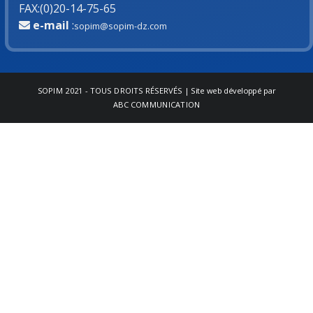
FAX
:
(0)20-14-75-65
e-mail
:
sopim@sopim-dz.com
SOPIM
2021 - TOUS DROITS RÉSERVÉS | Site web développé par
ABC COMMUNICATION