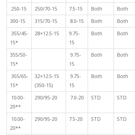
250-15
250/70-15
7.5-15
Both
Both
300-15
315/70-15
8.0-15
Both
Both
355/45-
28×12.5-15
9.75-
Both
Both
15*
15
355/50-
9.75-
Both
Both
15*
15
355/65-
32×12.5-15
9.75-
Both
Both
15*
(350-15)
15
10.00-
290/95-20
7.0-20
STD
STD
20**
10.00-
290/95-20
7.5-20
STD
STD
20**