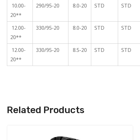
10.00-
290/95-20
8.0-20
STD
STD
20**
12.00-
330/95-20
8.0-20
STD
STD
20**
12.00-
330/95-20
8.5-20
STD
STD
20**
Related Products