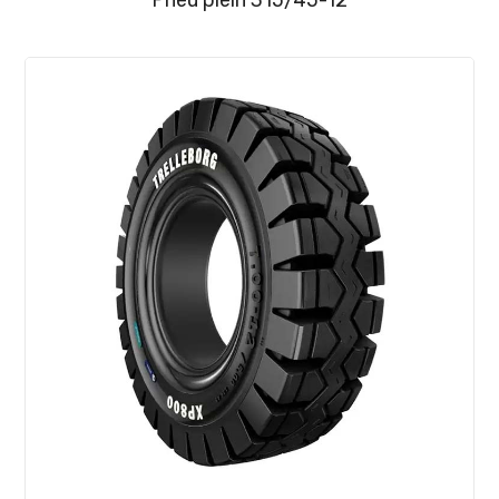
Pneu plein 315/45-12