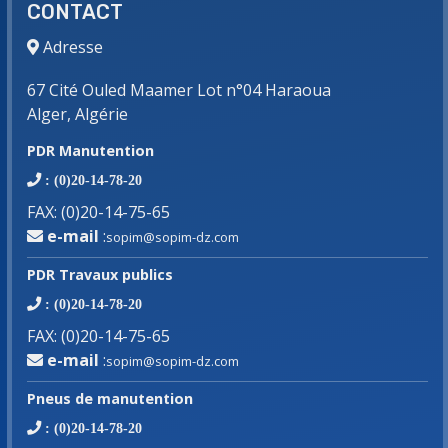
CONTACT
Adresse
67 Cité Ouled Maamer Lot n°04 Haraoua
Alger, Algérie
PDR Manutention
: (0)20-14-78-20
FAX
:
(0)20-14-75-65
e-mail
:
sopim@sopim-dz.com
PDR Travaux publics
: (0)20-14-78-20
FAX
:
(0)20-14-75-65
e-mail
:
sopim@sopim-dz.com
Pneus de manutention
: (0)20-14-78-20