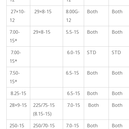
27×10-
29×8-15
8.00G-
Both
Both
12
12
7.00-
29×8-15
5.5-15
Both
Both
15*
7.00-
6.0-15
STD
STD
15*
7.50-
6.5-15
Both
Both
15*
8.25-15
6.5-15
Both
Both
28×9-15
225/75-15
7.0-15
Both
Both
(8.15-15)
250-15
250/70-15
7.0-15
Both
Both