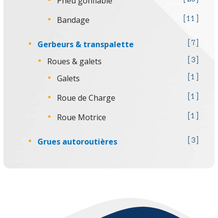
Pneu gonflable
Bandage
11
Gerbeurs & transpalette
7
Roues & galets
3
Galets
1
Roue de Charge
1
Roue Motrice
1
Grues autoroutières
3